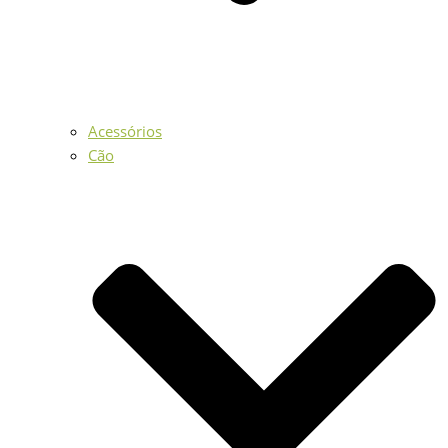
Acessórios
Cão