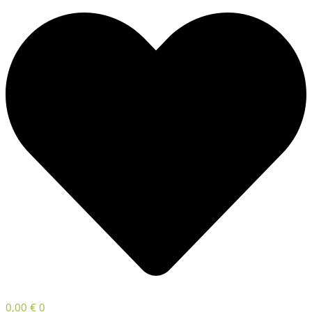
0,00
€
0