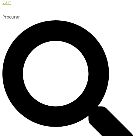
Cart
Procurar