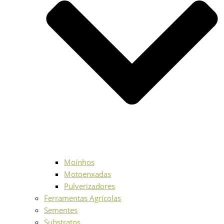
Moínhos
Motoenxadas
Pulverizadores
Ferramentas Agrícolas
Sementes
Substratos