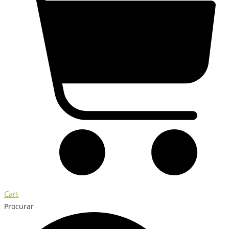
Cart
Procurar