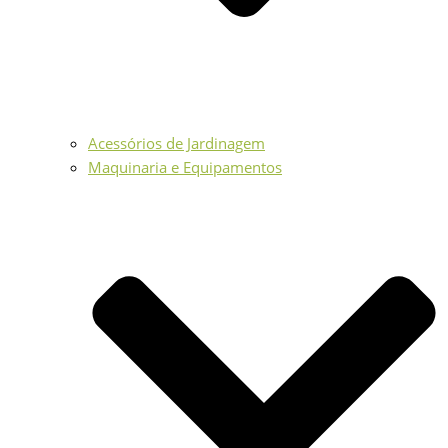
Acessórios de Jardinagem
Maquinaria e Equipamentos