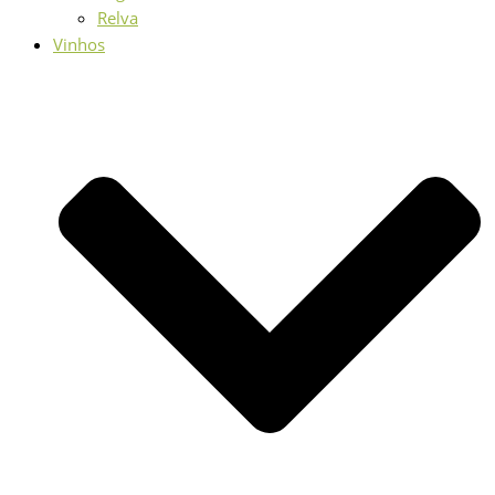
Relva
Vinhos