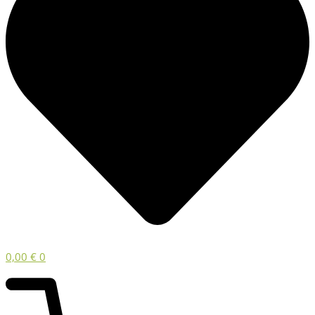
0,00
€
0