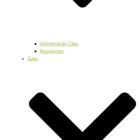
Alimentação Cães
Repelentes
Gato