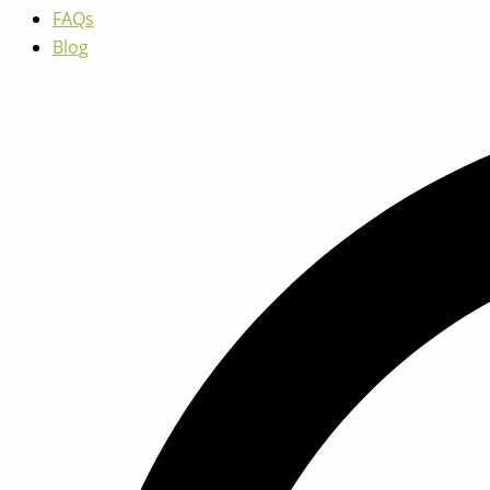
FAQs
Blog