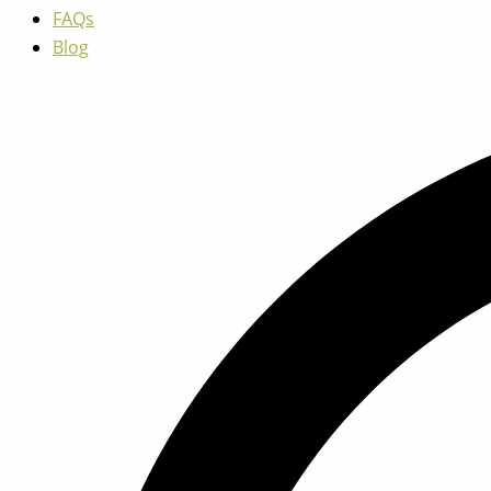
FAQs
Blog