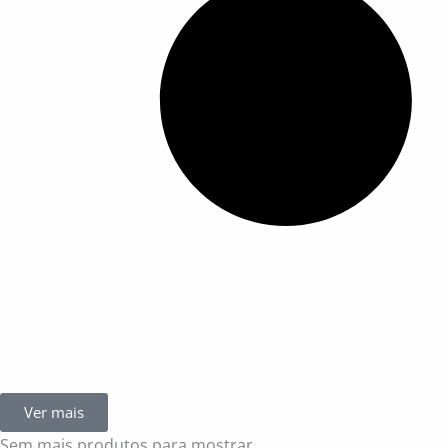
Ver mais
Sem mais produtos para mostrar.