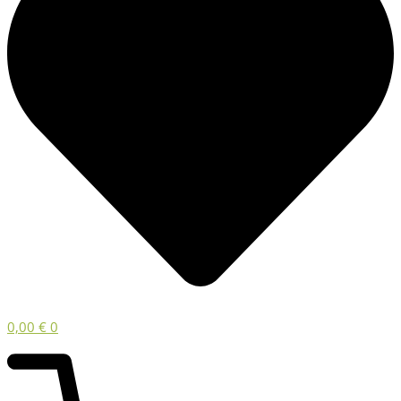
0,00
€
0