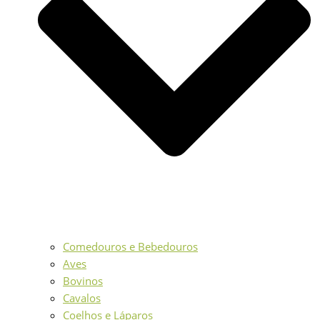
Comedouros e Bebedouros
Aves
Bovinos
Cavalos
Coelhos e Láparos