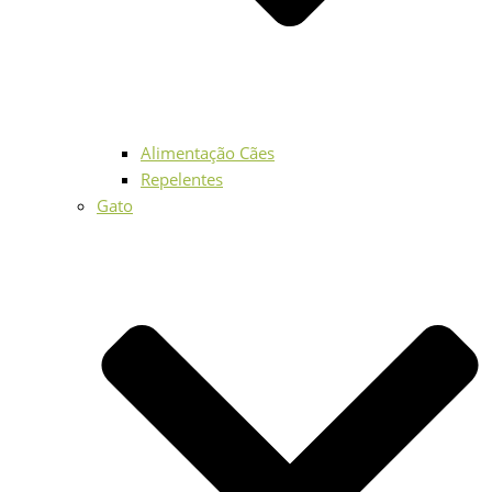
Alimentação Cães
Repelentes
Gato