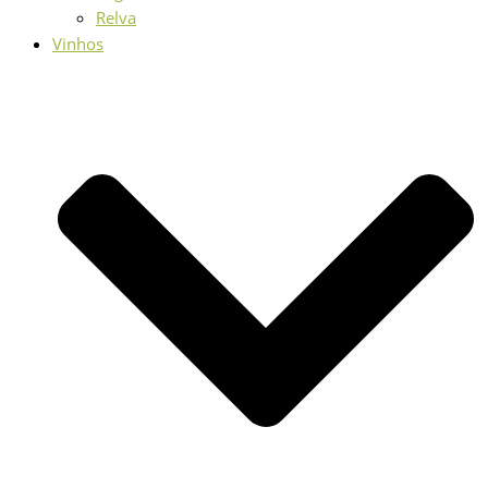
Relva
Vinhos