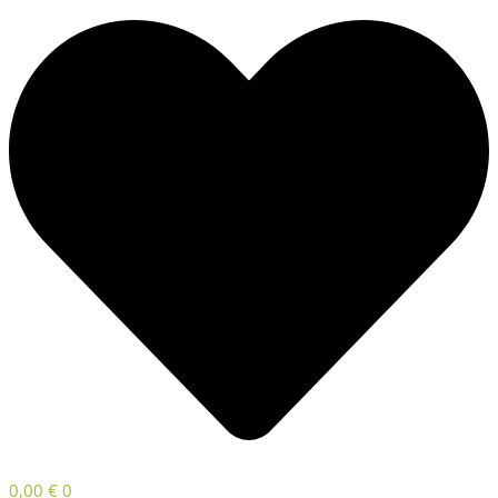
0,00
€
0