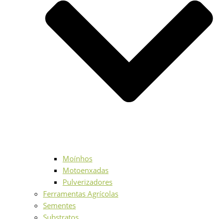
Moínhos
Motoenxadas
Pulverizadores
Ferramentas Agrícolas
Sementes
Substratos