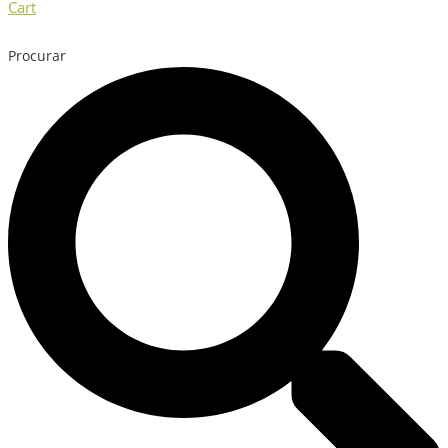
Cart
Procurar