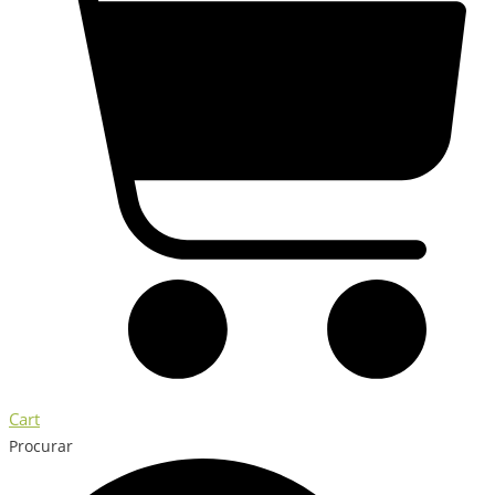
Cart
Procurar