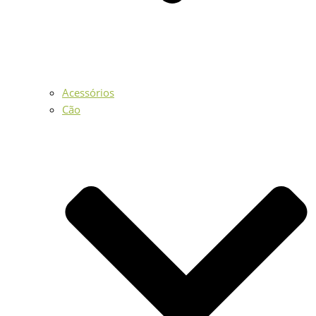
Acessórios
Cão