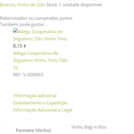
Branco
,
Vinho do Dão
Stock
1 unidade disponível
Relacionados ou comprados juntos
Também pode gostar…
8,15
€
Adega Cooperativa de
Silgueiros Vinho Tinto Dão
5L
REF: V-000003
Informação adicional
Embalamento e Expedição
Informação Adicional e Legal
Vinho Bag in Box
Formato (Vinho)