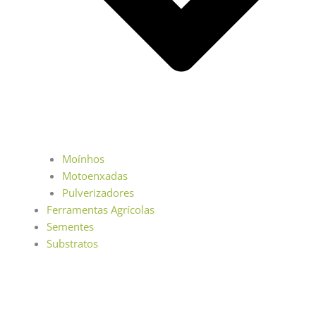
Moínhos
Motoenxadas
Pulverizadores
Ferramentas Agrícolas
Sementes
Substratos