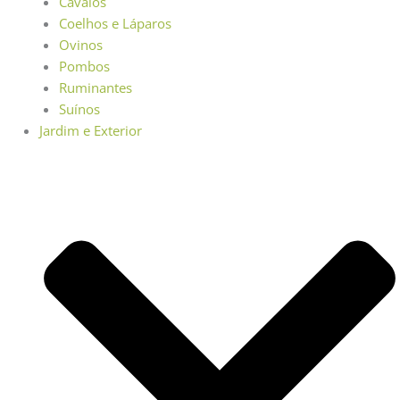
Cavalos
Coelhos e Láparos
Ovinos
Pombos
Ruminantes
Suínos
Jardim e Exterior