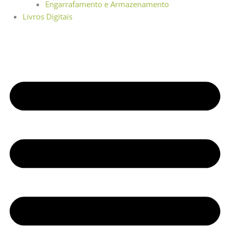
Engarrafamento e Armazenamento
Livros Digitais