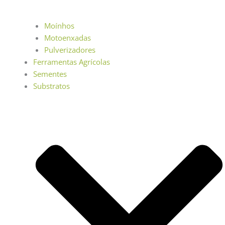
Moínhos
Motoenxadas
Pulverizadores
Ferramentas Agrícolas
Sementes
Substratos