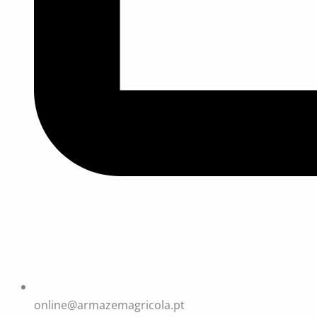
online@armazemagricola.pt