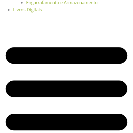
Engarrafamento e Armazenamento
Livros Digitais