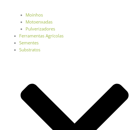
Moínhos
Motoenxadas
Pulverizadores
Ferramentas Agrícolas
Sementes
Substratos