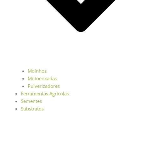
Moínhos
Motoenxadas
Pulverizadores
Ferramentas Agrícolas
Sementes
Substratos