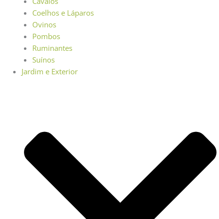
Cavalos
Coelhos e Láparos
Ovinos
Pombos
Ruminantes
Suínos
Jardim e Exterior