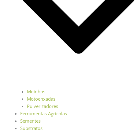
Moínhos
Motoenxadas
Pulverizadores
Ferramentas Agrícolas
Sementes
Substratos