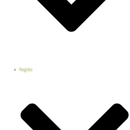
Região