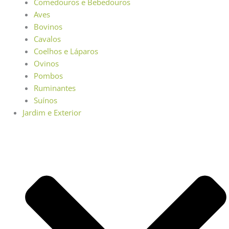
Comedouros e Bebedouros
Aves
Bovinos
Cavalos
Coelhos e Láparos
Ovinos
Pombos
Ruminantes
Suínos
Jardim e Exterior