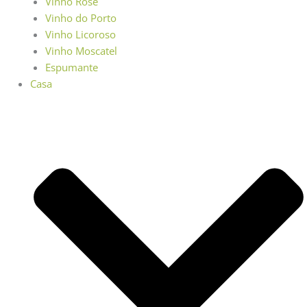
Vinho Rosé
Vinho do Porto
Vinho Licoroso
Vinho Moscatel
Espumante
Casa