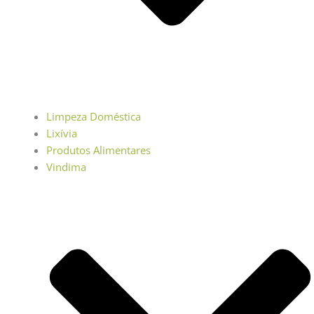
Limpeza Doméstica
Lixívia
Produtos Alimentares
Vindima