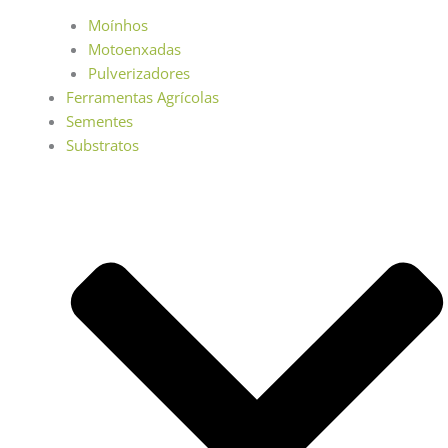
Moínhos
Motoenxadas
Pulverizadores
Ferramentas Agrícolas
Sementes
Substratos