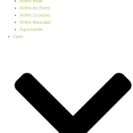
Vinho Rosé
Vinho do Porto
Vinho Licoroso
Vinho Moscatel
Espumante
Casa