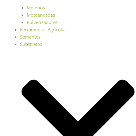
Moínhos
Motoenxadas
Pulverizadores
Ferramentas Agrícolas
Sementes
Substratos