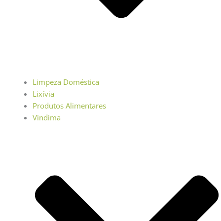
Limpeza Doméstica
Lixívia
Produtos Alimentares
Vindima