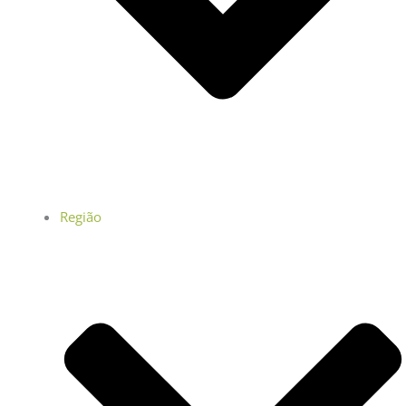
Região