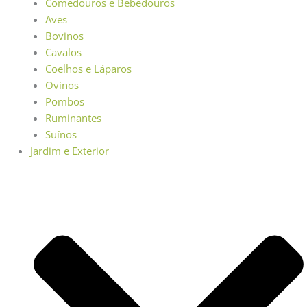
Comedouros e Bebedouros
Aves
Bovinos
Cavalos
Coelhos e Láparos
Ovinos
Pombos
Ruminantes
Suínos
Jardim e Exterior