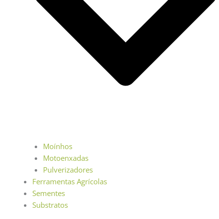
Moínhos
Motoenxadas
Pulverizadores
Ferramentas Agrícolas
Sementes
Substratos