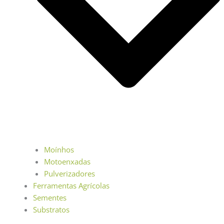
Moínhos
Motoenxadas
Pulverizadores
Ferramentas Agrícolas
Sementes
Substratos