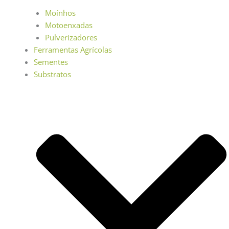
Moínhos
Motoenxadas
Pulverizadores
Ferramentas Agrícolas
Sementes
Substratos