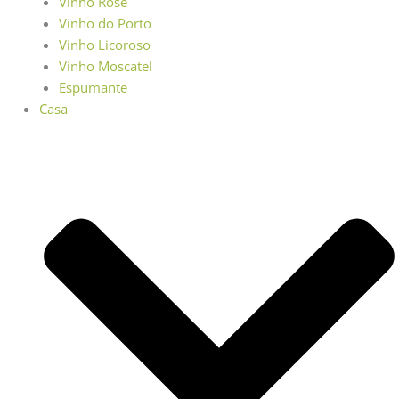
Vinho Rosé
Vinho do Porto
Vinho Licoroso
Vinho Moscatel
Espumante
Casa