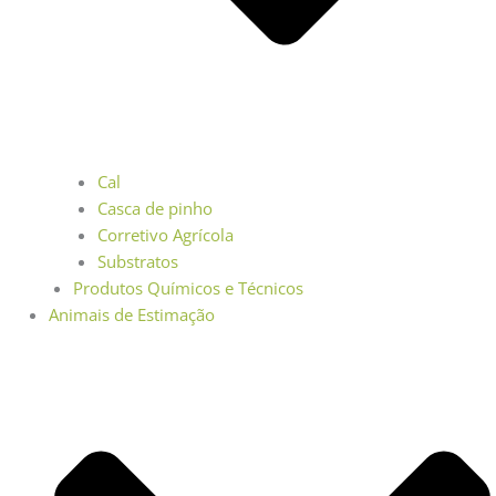
Cal
Casca de pinho
Corretivo Agrícola
Substratos
Produtos Químicos e Técnicos
Animais de Estimação