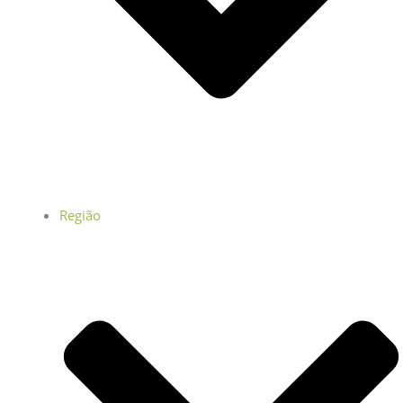
Região