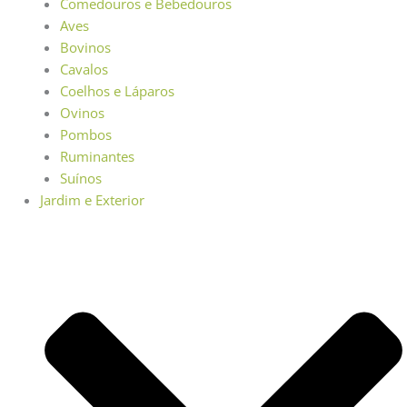
Comedouros e Bebedouros
Aves
Bovinos
Cavalos
Coelhos e Láparos
Ovinos
Pombos
Ruminantes
Suínos
Jardim e Exterior