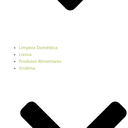
Limpeza Doméstica
Lixívia
Produtos Alimentares
Vindima