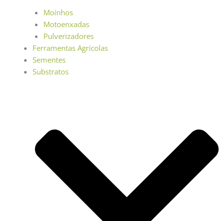
Moínhos
Motoenxadas
Pulverizadores
Ferramentas Agrícolas
Sementes
Substratos