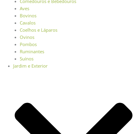
Comedouros e Bebedouros
Aves
Bovinos
Cavalos
Coelhos e Láparos
Ovinos
Pombos
Ruminantes
Suínos
Jardim e Exterior