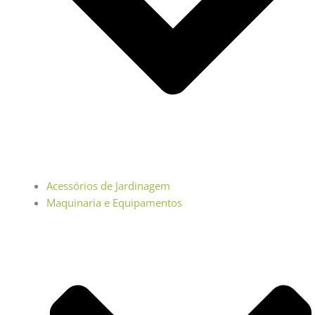
Acessórios de Jardinagem
Maquinaria e Equipamentos