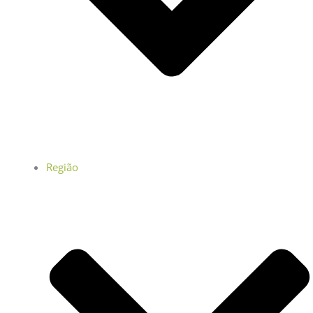
Região