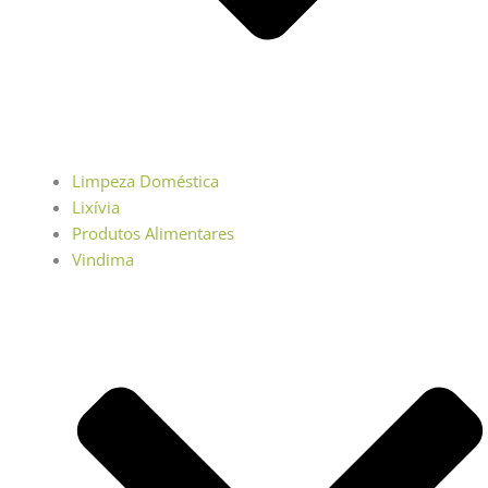
Limpeza Doméstica
Lixívia
Produtos Alimentares
Vindima