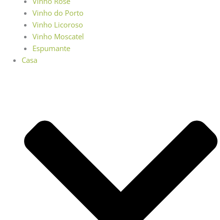
Vinho Rosé
Vinho do Porto
Vinho Licoroso
Vinho Moscatel
Espumante
Casa