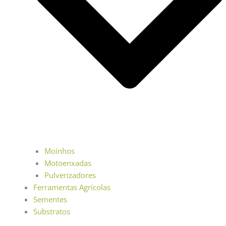
Moínhos
Motoenxadas
Pulverizadores
Ferramentas Agrícolas
Sementes
Substratos