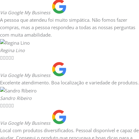
Via Google My Business
A pessoa que atendeu foi muito simpática. Não fomos fazer
compras, mas a pessoa respondeu a todas as nossas perguntas
com muita amabilidade.
Regina Lino





Via Google My Business
Excelente atendimento. Boa localização e variedade de produtos.
Sandro Ribeiro





Via Google My Business
Local com produtos diversificados. Pessoal disponível e capaz de
ajudar. Consegui o produto que procurava e boas dicas para a