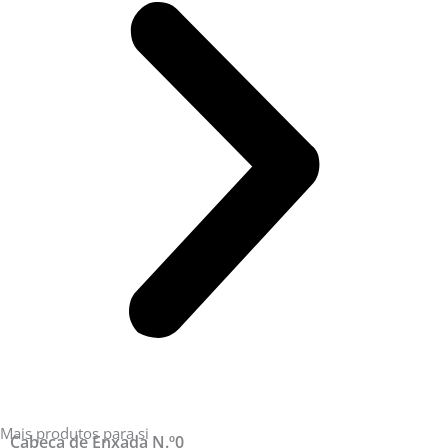
Mais produtos para si
Cabeça de Enxada N.º0