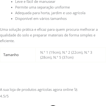
Leve e fácil de manusear
Permite uma separação uniforme
Adequada para horta, jardim e uso agrícola
Disponível em vários tamanhos
Uma solução prática e eficaz para quem procura melhorar a
qualidade do solo e preparar materiais de forma simples e
eficiente.
N.º 1 (19cm), N.º 2 (22cm), N.º 3
Tamanho
(28cm), N.º 5 (37cm)
A sua loja de
produtos agrícolas
agora online 🚀
4.5/5