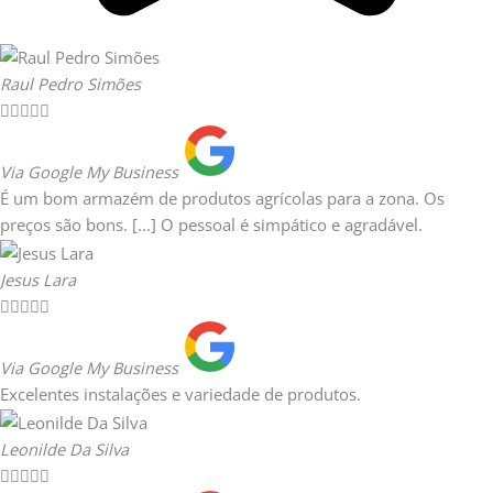
Raul Pedro Simões





Via Google My Business
É um bom armazém de produtos agrícolas para a zona. Os
preços são bons. [...] O pessoal é simpático e agradável.
Jesus Lara





Via Google My Business
Excelentes instalações e variedade de produtos.
Leonilde Da Silva




