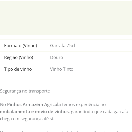
Informação adicional
Embalamento e Expedição
Informação Adicional e Legal
Formato (Vinho)
Garrafa 75cl
Região (Vinho)
Douro
Tipo de vinho
Vinho Tinto
Segurança no transporte
No
Pinhos Armazém Agrícola
temos experiência no
embalamento e envio de vinhos
, garantindo que cada garrafa
chega em segurança até si.