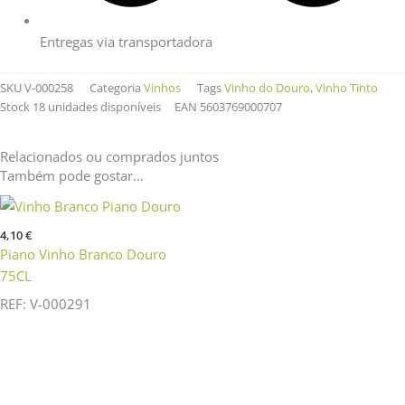
Entregas via transportadora
SKU
V-000258
Categoria
Vinhos
Tags
Vinho do Douro
,
Vinho Tinto
Stock
18 unidades disponíveis
EAN
5603769000707
Relacionados ou comprados juntos
Também pode gostar…
4,10
€
Piano Vinho Branco Douro
75CL
REF: V-000291