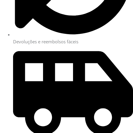
Devoluções e reembolsos fáceis