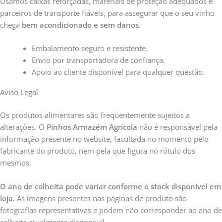
Usamos caixas reforçadas, materiais de proteção adequados e
parceiros de transporte fiáveis, para assegurar que o seu vinho
chega
bem acondicionado e sem danos
.
Embalamento seguro e resistente.
Envio por transportadora de confiança.
Apoio ao cliente disponível para qualquer questão.
Aviso Legal
Os produtos alimentares são frequentemente sujeitos a
alterações. O
Pinhos Armazém Agrícola
não é responsável pela
informação presente no website, facultada no momento pelo
fabricante do produto, nem pela que figura no rótulo dos
mesmos.
O ano de colheita pode variar conforme o stock disponível em
loja.
As imagens presentes nas páginas de produto são
fotografias representativas e podem não corresponder ao ano de
colheita atualmente disponível.