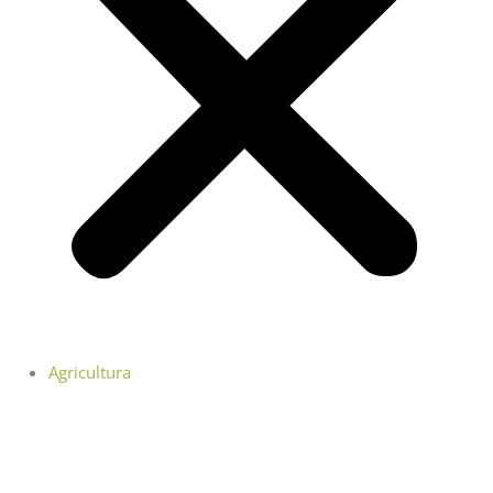
Agricultura