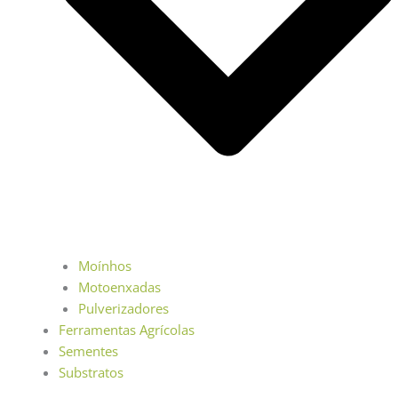
Moínhos
Motoenxadas
Pulverizadores
Ferramentas Agrícolas
Sementes
Substratos