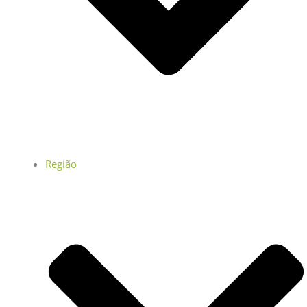
Região