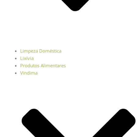
Limpeza Doméstica
Lixívia
Produtos Alimentares
Vindima