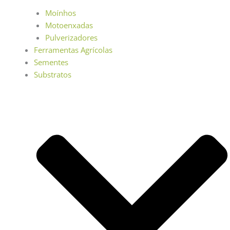
Moínhos
Motoenxadas
Pulverizadores
Ferramentas Agrícolas
Sementes
Substratos