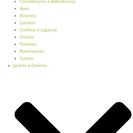
Comedouros e Bebedouros
Aves
Bovinos
Cavalos
Coelhos e Láparos
Ovinos
Pombos
Ruminantes
Suínos
Jardim e Exterior