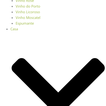
Vinho Rosé
Vinho do Porto
Vinho Licoroso
Vinho Moscatel
Espumante
Casa