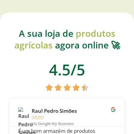
A sua loja de
produtos
agrícolas
agora online 🚀
4.5/5
Raul Pedro Simões





Via Google My Business
É um bom armazém de produtos