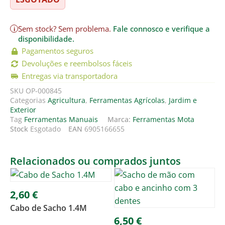
Sem stock? Sem problema.
Fale connosco e verifique a
i
disponibilidade.
Pagamentos seguros
Devoluções e reembolsos fáceis
Entregas via transportadora
SKU
OP-000845
Categorias
Agricultura
,
Ferramentas Agrícolas
,
Jardim e
Exterior
Tag
Ferramentas Manuais
Marca:
Ferramentas Mota
Stock
Esgotado
EAN
6905166655
Relacionados ou comprados juntos
2,60
€
Cabo de Sacho 1.4M
6,50
€