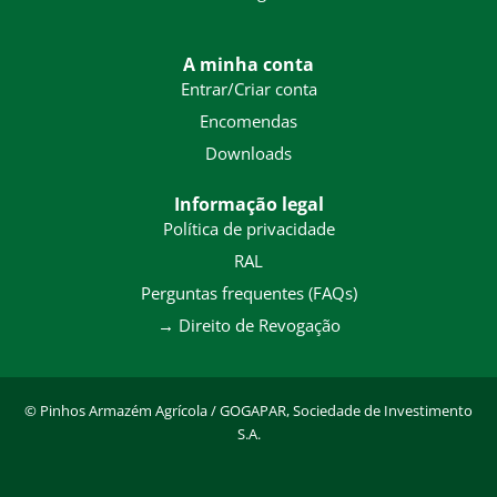
A minha conta
Entrar/Criar conta
Encomendas
Downloads
Informação legal
Política de privacidade
RAL
Perguntas frequentes (FAQs)
→
Direito de Revogação
©
Pinhos Armazém Agrícola / GOGAPAR, Sociedade de Investimento
S.A.