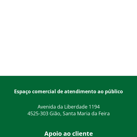
Espaço comercial de atendimento ao público
Avenida da Liberdade 1194
4525-303 Gião, Santa Maria da Feira
Apoio ao cliente