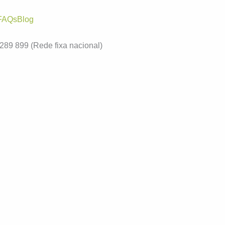
FAQs
Blog
6 289 899
(Rede fixa nacional)