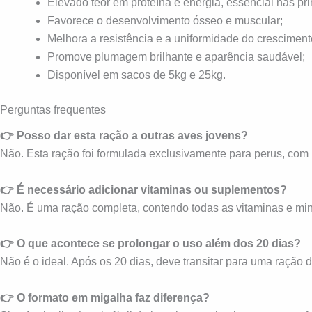
Elevado teor em proteína e energia, essencial nas p
Favorece o desenvolvimento ósseo e muscular;
Melhora a resistência e a uniformidade do cresciment
Promove plumagem brilhante e aparência saudável;
Disponível em sacos de 5kg e 25kg.
Perguntas frequentes
👉 Posso dar esta ração a outras aves jovens?
Não. Esta ração foi formulada exclusivamente para perus, com 
👉 É necessário adicionar vitaminas ou suplementos?
Não. É uma ração completa, contendo todas as vitaminas e mine
👉 O que acontece se prolongar o uso além dos 20 dias?
Não é o ideal. Após os 20 dias, deve transitar para uma ração 
👉 O formato em migalha faz diferença?