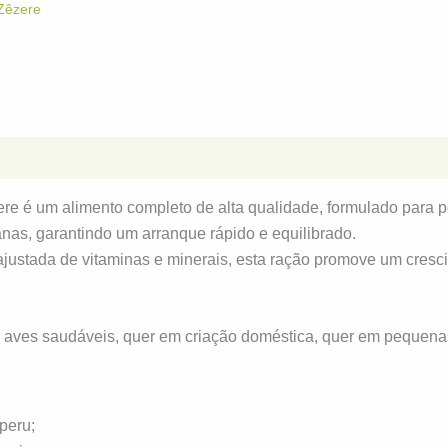
Zêzere
e é um alimento completo de alta qualidade, formulado para p
manas, garantindo um arranque rápido e equilibrado.
ustada de vitaminas e minerais, esta ração promove um cresci
 aves saudáveis, quer em criação doméstica, quer em pequena
peru;