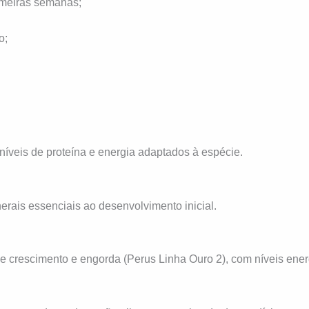
rimeiras semanas;
o;
níveis de proteína e energia adaptados à espécie.
rais essenciais ao desenvolvimento inicial.
de crescimento e engorda (Perus Linha Ouro 2), com níveis ener