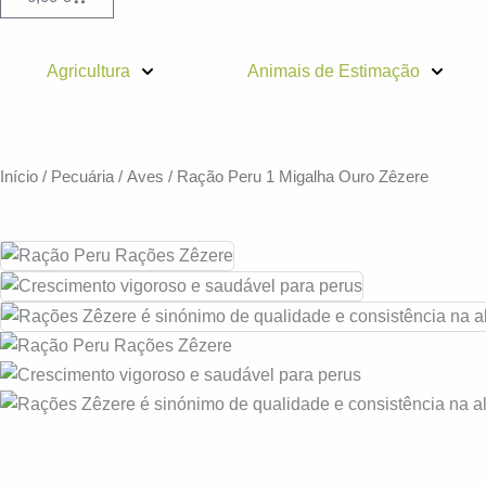
Agricultura
Animais de Estimação
Início
/
Pecuária
/
Aves
/ Ração Peru 1 Migalha Ouro Zêzere