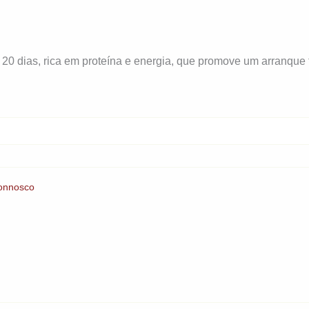
0 dias, rica em proteína e energia, que promove um arranque f
onnosco