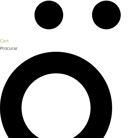
Cart
Procurar