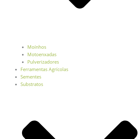
Moínhos
Motoenxadas
Pulverizadores
Ferramentas Agrícolas
Sementes
Substratos