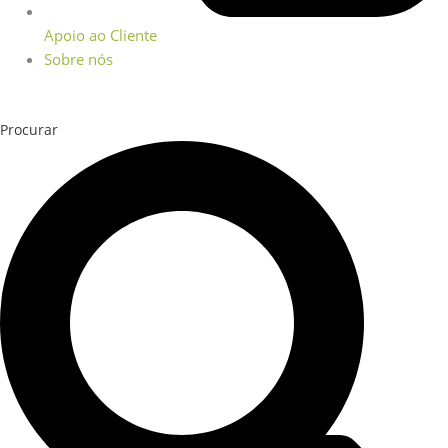
Apoio ao Cliente
Sobre nós
Procurar