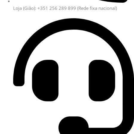
Loja (Gião): +351 256 289 899
(Rede fixa nacional)