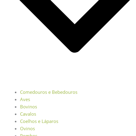
Comedouros e Bebedouros
Aves
Bovinos
Cavalos
Coelhos e Láparos
Ovinos
Pombos