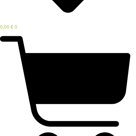
0,00
€
0