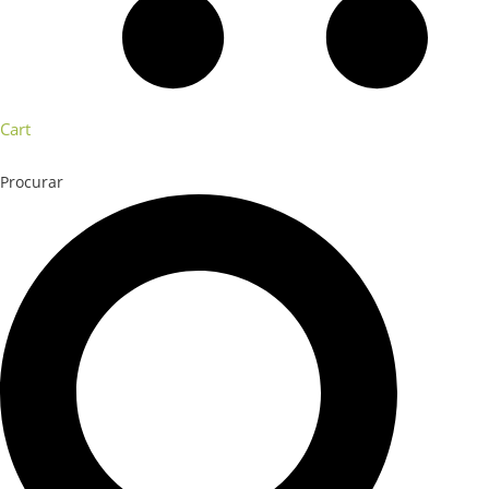
Cart
Procurar