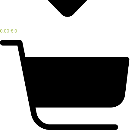
0,00
€
0