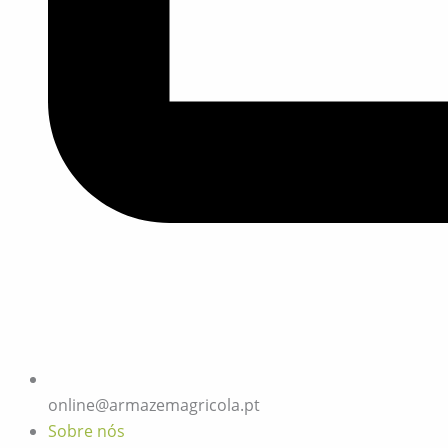
online@armazemagricola.pt
Sobre nós