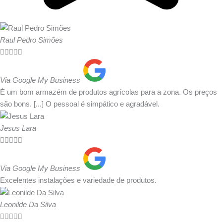
Raul Pedro Simões





Via Google My Business
É um bom armazém de produtos agrícolas para a zona. Os preços
são bons. [...] O pessoal é simpático e agradável.
Jesus Lara





Via Google My Business
Excelentes instalações e variedade de produtos.
Leonilde Da Silva




