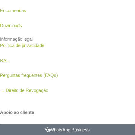
Encomendas
Downloads
Informação legal
Política de privacidade
RAL
Perguntas frequentes (FAQs)
→
Direito de Revogação
Apoio ao cliente
WhatsApp Business