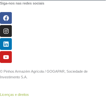
Siga-nos nas redes sociais
Facebook
Instagram
Linkedin
Youtube
©
Pinhos Armazém Agrícola / GOGAPAR, Sociedade de
Investimento S.A.
Licenças e direitos