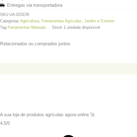
Entregas via transportadora
SKU
UA-023CRI
Categorias
Agricultura
,
Ferramentas Agrícolas
,
Jardim e Exterior
Tag
Ferramentas Manuais
Stock
1 unidade disponível
Relacionados ou comprados juntos
Informação adicional
A sua loja de
produtos agrícolas
agora online 🚀
4.5/5