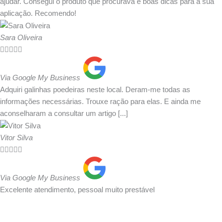
ajudar. Consegui o produto que procurava e boas dicas para a sua
aplicação. Recomendo!
Sara Oliveira





Via Google My Business
Adquiri galinhas poedeiras neste local. Deram-me todas as
informações necessárias. Trouxe ração para elas. E ainda me
aconselharam a consultar um artigo [...]
Vitor Silva





Via Google My Business
Excelente atendimento, pessoal muito prestável