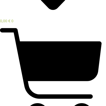
0,00
€
0