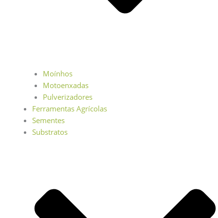
Moínhos
Motoenxadas
Pulverizadores
Ferramentas Agrícolas
Sementes
Substratos