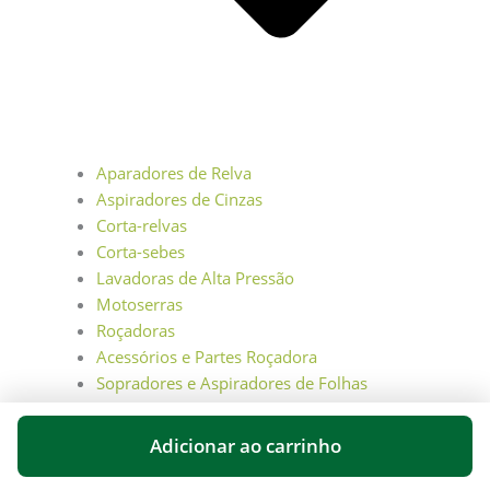
Aparadores de Relva
Aspiradores de Cinzas
Corta-relvas
Corta-sebes
Lavadoras de Alta Pressão
Motoserras
Roçadoras
Acessórios e Partes Roçadora
Sopradores e Aspiradores de Folhas
Ferramentas Manuais
Poda e Enxertia
Adicionar ao carrinho
Rodenticidas
Rega