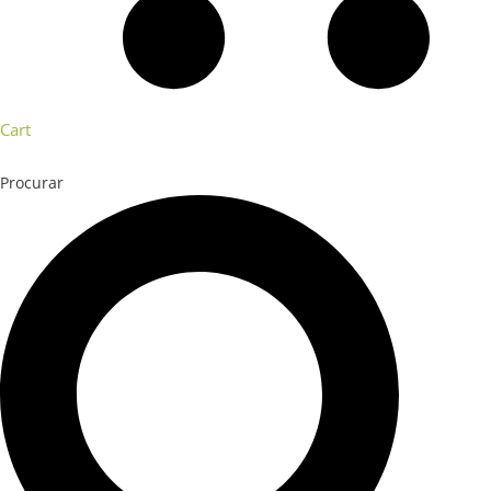
Cart
Procurar