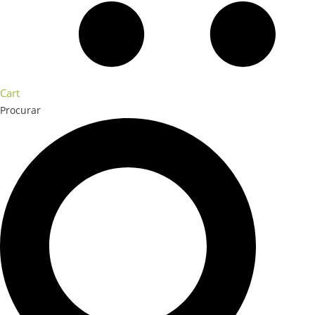
Cart
Procurar