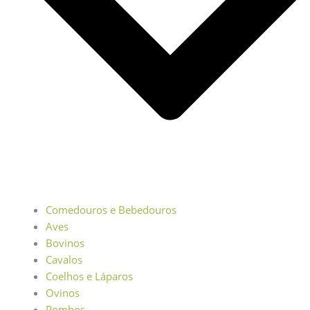
Comedouros e Bebedouros
Aves
Bovinos
Cavalos
Coelhos e Láparos
Ovinos
Pombos