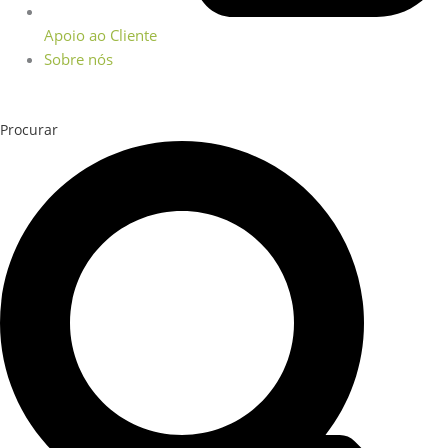
Apoio ao Cliente
Sobre nós
Procurar