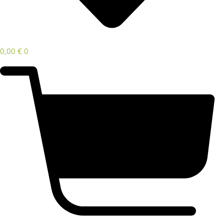
0,00
€
0