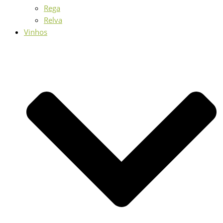
Rega
Relva
Vinhos