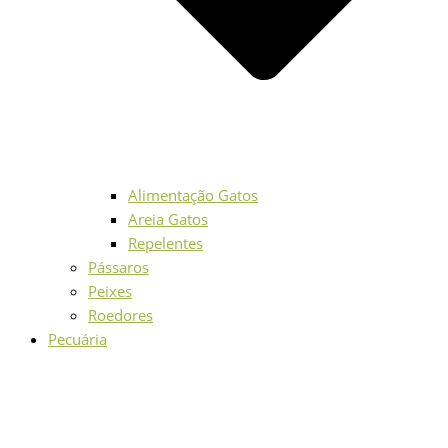
Alimentação Gatos
Areia Gatos
Repelentes
Pássaros
Peixes
Roedores
Pecuária