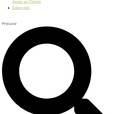
Apoio ao Cliente
Sobre nós
Procurar