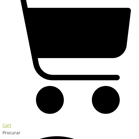
Cart
Procurar