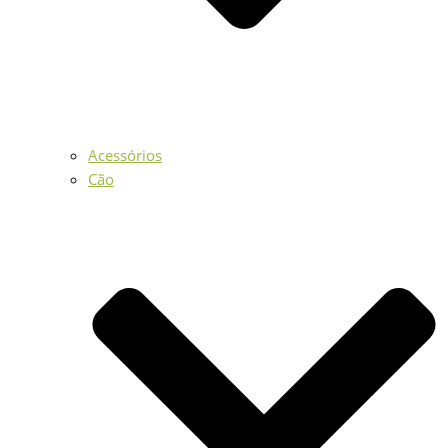
Acessórios
Cão