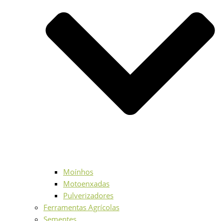
Moínhos
Motoenxadas
Pulverizadores
Ferramentas Agrícolas
Sementes