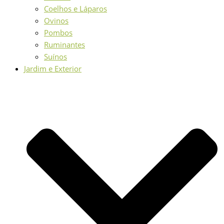
Coelhos e Láparos
Ovinos
Pombos
Ruminantes
Suínos
Jardim e Exterior