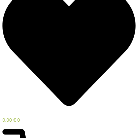
0,00
€
0