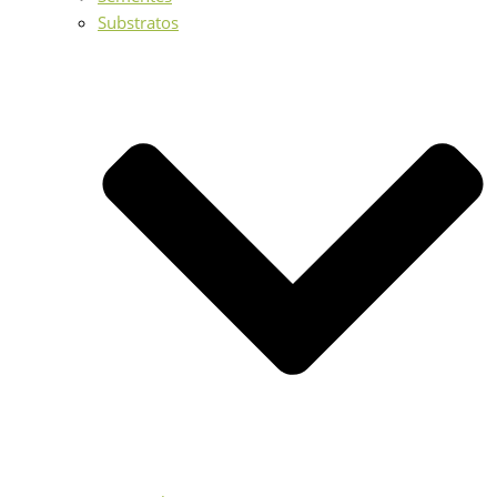
Substratos