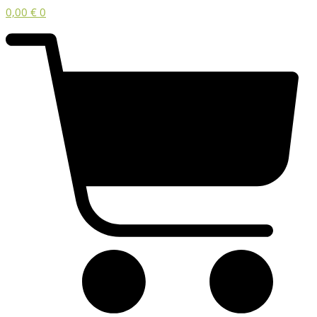
0,00
€
0