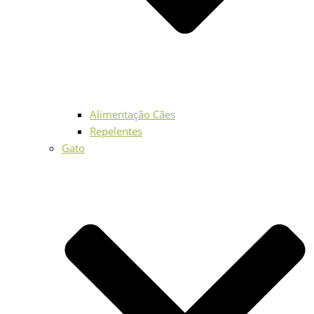
Alimentação Cães
Repelentes
Gato