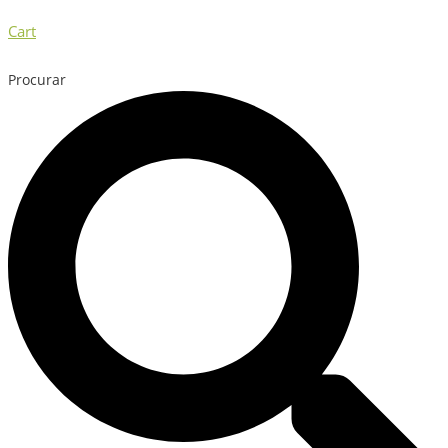
Cart
Procurar