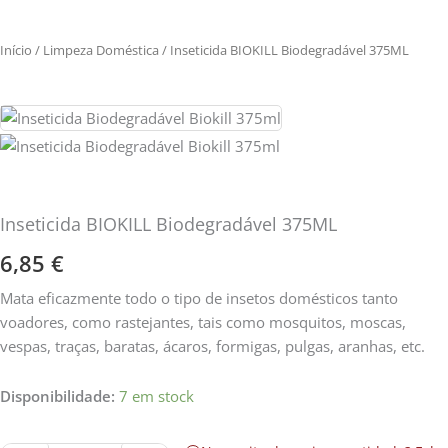
Início
/
Limpeza Doméstica
/ Inseticida BIOKILL Biodegradável 375ML
Inseticida BIOKILL Biodegradável 375ML
6,85
€
Mata eficazmente todo o tipo de insetos domésticos tanto
voadores, como rastejantes, tais como mosquitos, moscas,
vespas, traças, baratas, ácaros, formigas, pulgas, aranhas, etc.
Quantidade
Disponibilidade:
7 em stock
de
Inseticida