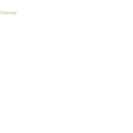
Sitemap