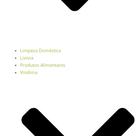
Limpeza Doméstica
Lixívia
Produtos Alimentares
Vindima