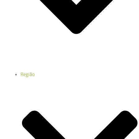
Região