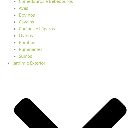
Comedouros e Bebedouros
Aves
Bovinos
Cavalos
Coelhos e Láparos
Ovinos
Pombos
Ruminantes
Suínos
Jardim e Exterior