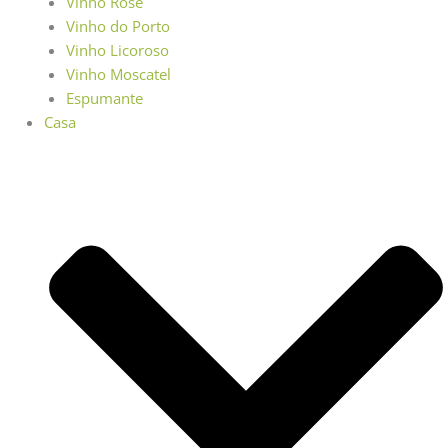
Vinho Rosé
Vinho do Porto
Vinho Licoroso
Vinho Moscatel
Espumante
Casa