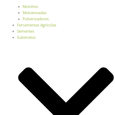
Moínhos
Motoenxadas
Pulverizadores
Ferramentas Agrícolas
Sementes
Substratos