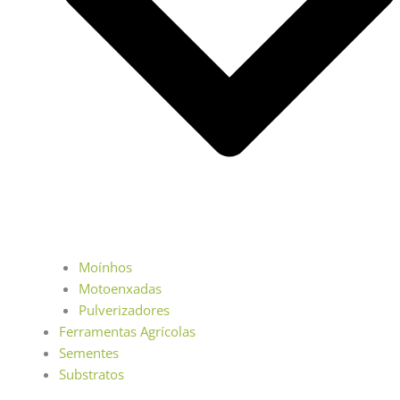
Moínhos
Motoenxadas
Pulverizadores
Ferramentas Agrícolas
Sementes
Substratos