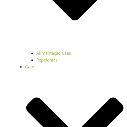
Alimentação Cães
Repelentes
Gato