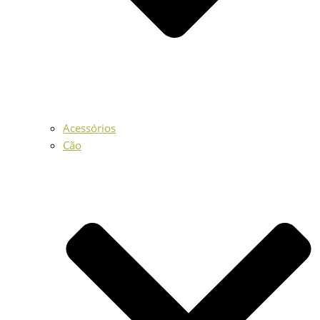
Acessórios
Cão