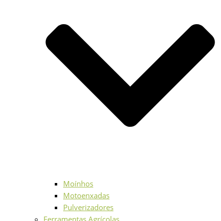
Moínhos
Motoenxadas
Pulverizadores
Ferramentas Agrícolas