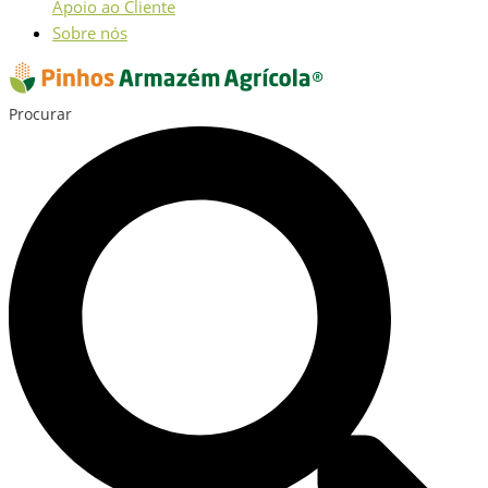
Apoio ao Cliente
Sobre nós
Procurar