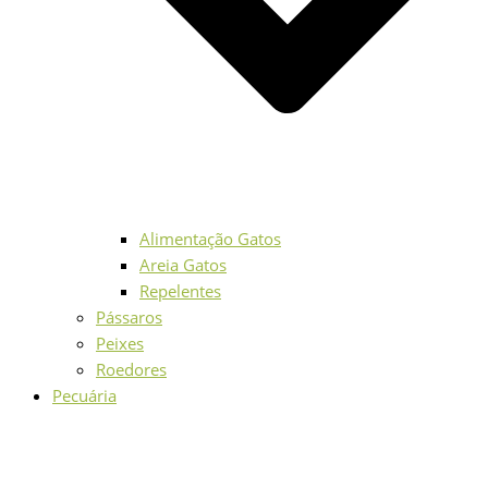
Alimentação Gatos
Areia Gatos
Repelentes
Pássaros
Peixes
Roedores
Pecuária