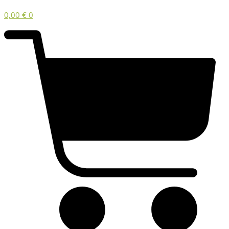
0,00
€
0