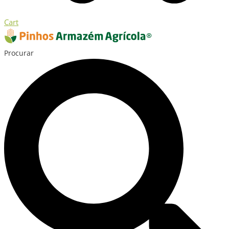
Cart
Procurar