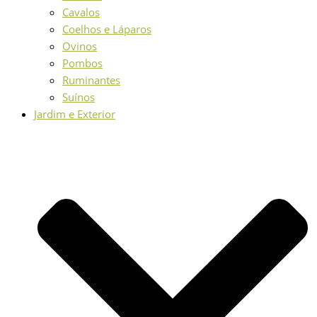
Cavalos
Coelhos e Láparos
Ovinos
Pombos
Ruminantes
Suínos
Jardim e Exterior