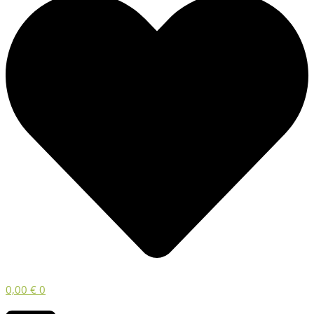
0,00
€
0