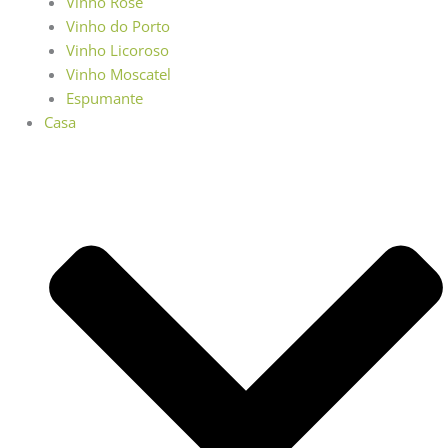
Vinho Rosé
Vinho do Porto
Vinho Licoroso
Vinho Moscatel
Espumante
Casa