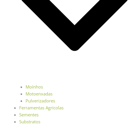
Moínhos
Motoenxadas
Pulverizadores
Ferramentas Agrícolas
Sementes
Substratos