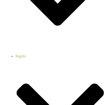
Região