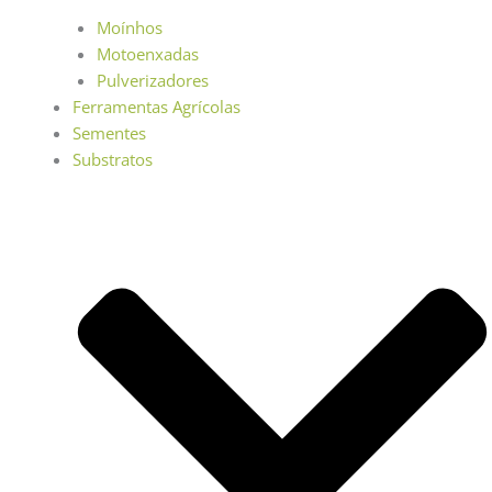
Moínhos
Motoenxadas
Pulverizadores
Ferramentas Agrícolas
Sementes
Substratos