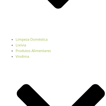
Limpeza Doméstica
Lixívia
Produtos Alimentares
Vindima