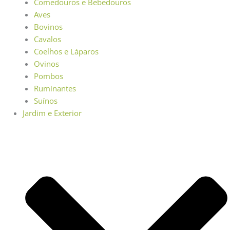
Comedouros e Bebedouros
Aves
Bovinos
Cavalos
Coelhos e Láparos
Ovinos
Pombos
Ruminantes
Suínos
Jardim e Exterior