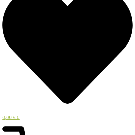
0,00
€
0