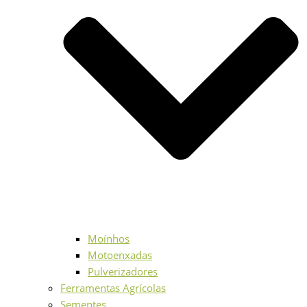
Moínhos
Motoenxadas
Pulverizadores
Ferramentas Agrícolas
Sementes