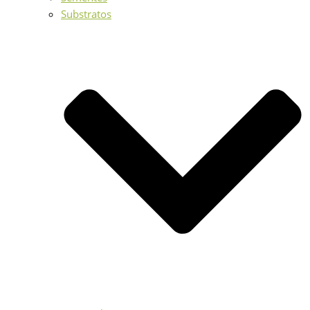
Substratos