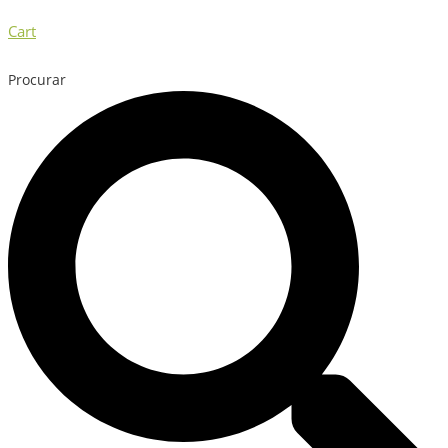
Cart
Procurar