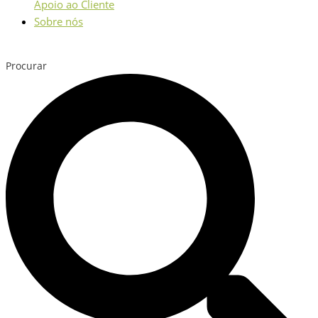
Apoio ao Cliente
Sobre nós
Procurar