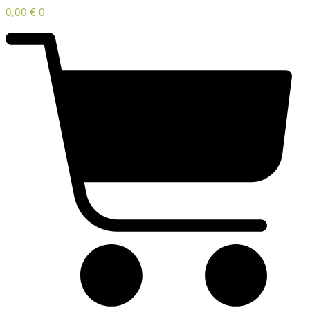
0,00
€
0