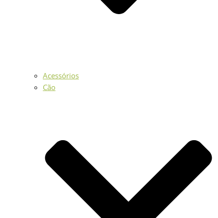
Acessórios
Cão