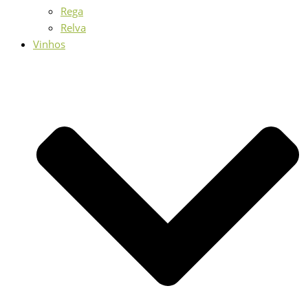
Rega
Relva
Vinhos