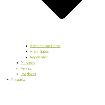
Alimentação Gatos
Areia Gatos
Repelentes
Pássaros
Peixes
Roedores
Pecuária