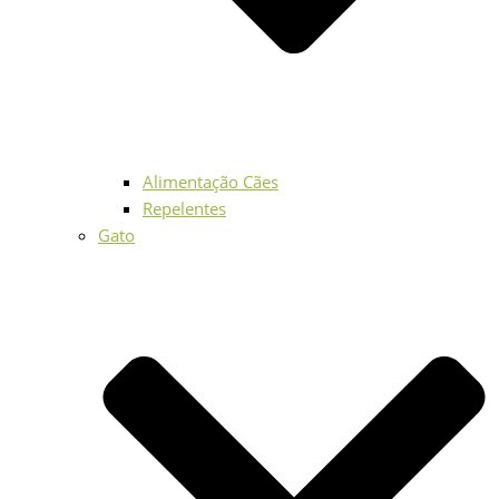
Alimentação Cães
Repelentes
Gato