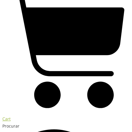
Cart
Procurar