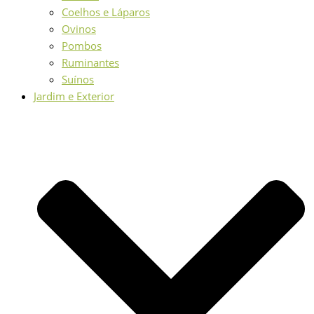
Coelhos e Láparos
Ovinos
Pombos
Ruminantes
Suínos
Jardim e Exterior