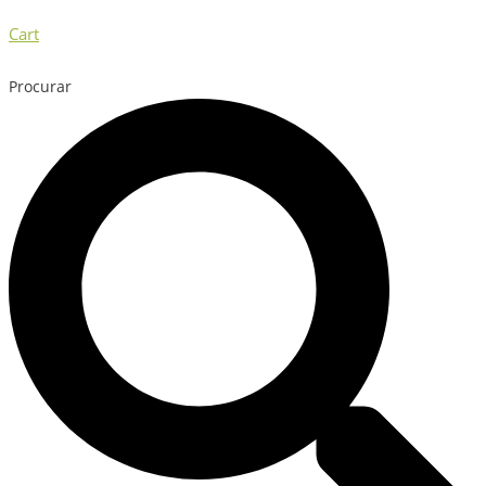
Cart
Procurar