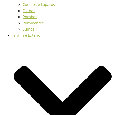
Coelhos e Láparos
Ovinos
Pombos
Ruminantes
Suínos
Jardim e Exterior