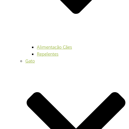
Alimentação Cães
Repelentes
Gato