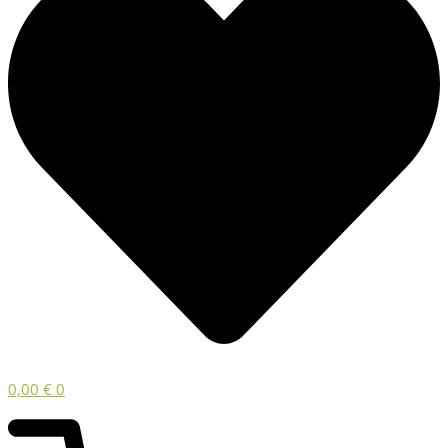
0,00
€
0