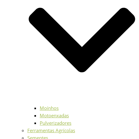
Moínhos
Motoenxadas
Pulverizadores
Ferramentas Agrícolas
Sementes