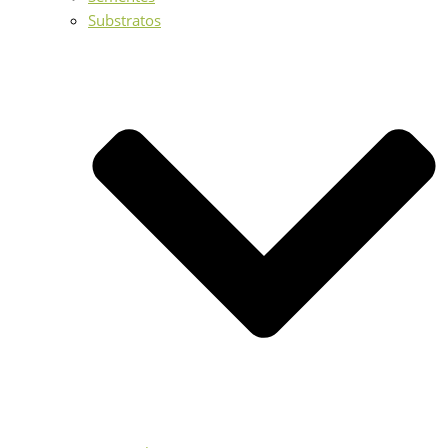
Substratos