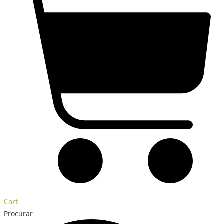
Cart
Procurar