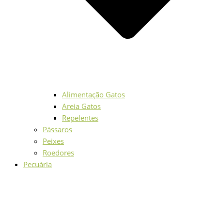
Alimentação Gatos
Areia Gatos
Repelentes
Pássaros
Peixes
Roedores
Pecuária