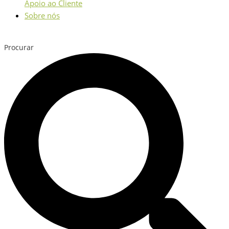
Apoio ao Cliente
Sobre nós
Procurar