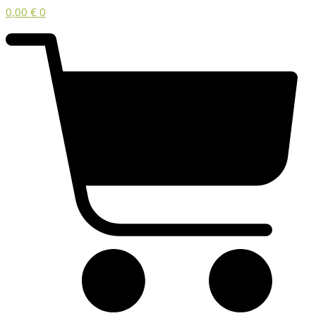
0,00
€
0