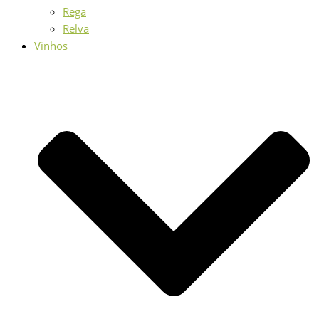
Rega
Relva
Vinhos