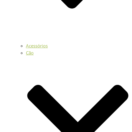
Acessórios
Cão