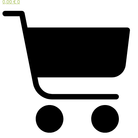
0,00
€
0