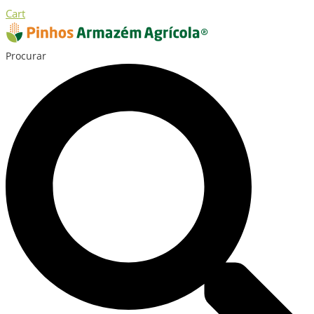
Cart
Procurar