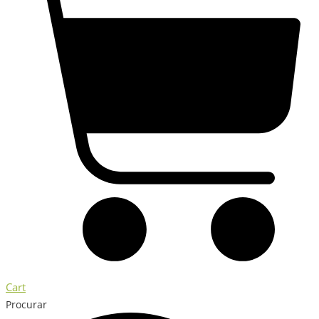
Cart
Procurar