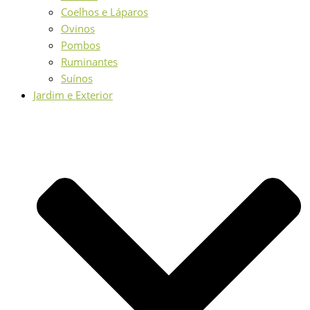
Coelhos e Láparos
Ovinos
Pombos
Ruminantes
Suínos
Jardim e Exterior