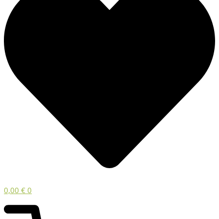
0,00
€
0