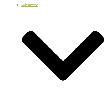
Substratos