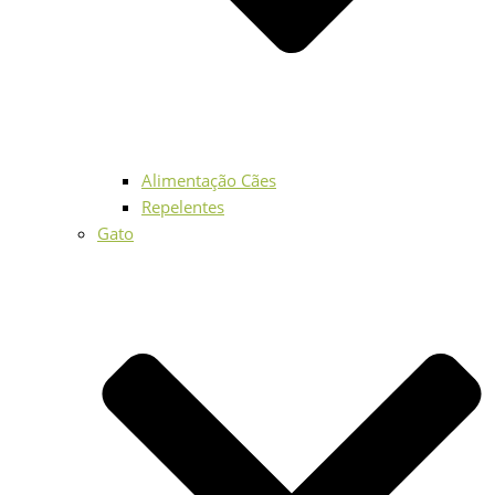
Alimentação Cães
Repelentes
Gato