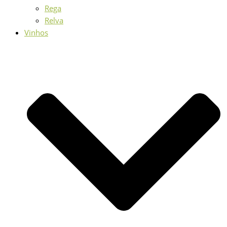
Rega
Relva
Vinhos