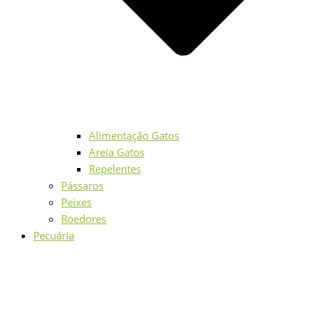
Alimentação Gatos
Areia Gatos
Repelentes
Pássaros
Peixes
Roedores
Pecuária