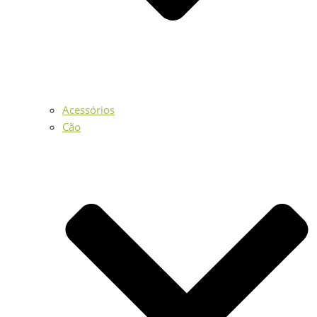
Acessórios
Cão