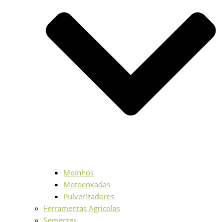
Moínhos
Motoenxadas
Pulverizadores
Ferramentas Agrícolas
Sementes