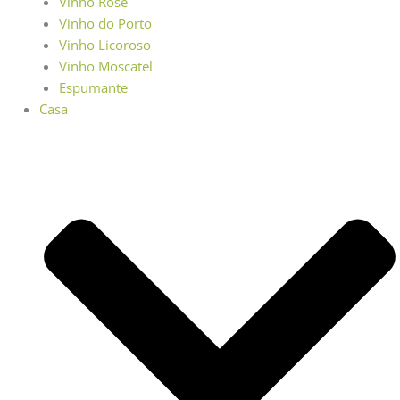
Vinho Rosé
Vinho do Porto
Vinho Licoroso
Vinho Moscatel
Espumante
Casa