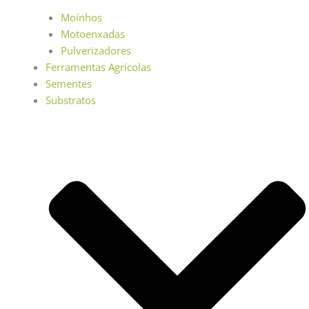
Moínhos
Motoenxadas
Pulverizadores
Ferramentas Agrícolas
Sementes
Substratos