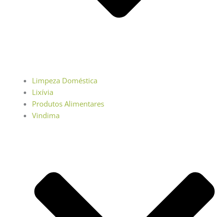
Limpeza Doméstica
Lixívia
Produtos Alimentares
Vindima