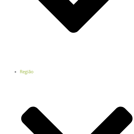
Região