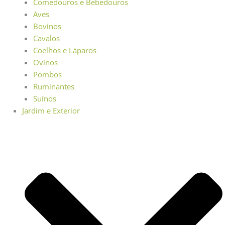
Comedouros e Bebedouros
Aves
Bovinos
Cavalos
Coelhos e Láparos
Ovinos
Pombos
Ruminantes
Suínos
Jardim e Exterior