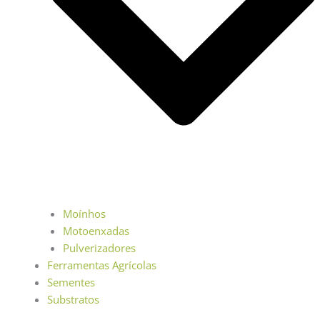
Moínhos
Motoenxadas
Pulverizadores
Ferramentas Agrícolas
Sementes
Substratos